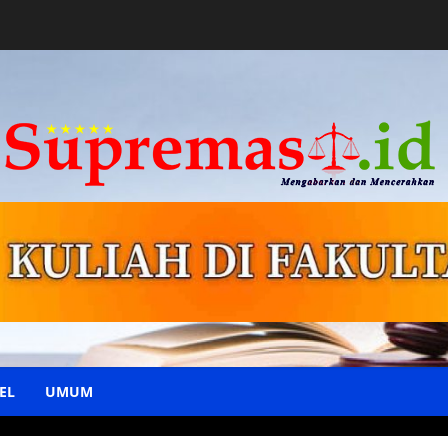
EL
UMUM