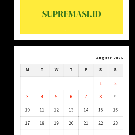
August 2026
M
T
W
T
F
S
S
1
2
3
4
5
6
7
8
9
10
11
12
13
14
15
16
17
18
19
20
21
22
23