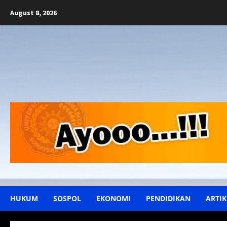
Skip
August 8, 2026
to
content
HUKUM
SOSPOL
EKONOMI
PENDIDIKAN
ARTIK