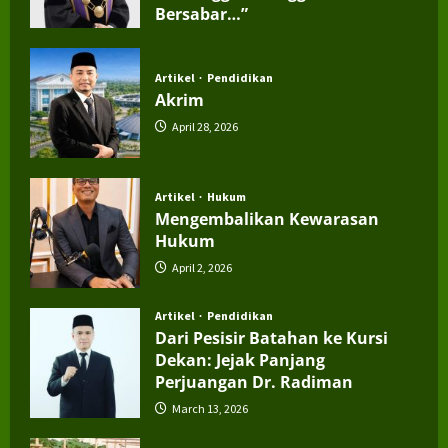
Bersabar…”
July 4, 2026
Artikel
Pendidikan
Akrim
April 28, 2026
Artikel
Hukum
Mengembalikan Kewarasan
Hukum
April 2, 2026
Artikel
Pendidikan
Dari Pesisir Batahan ke Kursi
Dekan: Jejak Panjang
Perjuangan Dr. Radiman
March 13, 2026