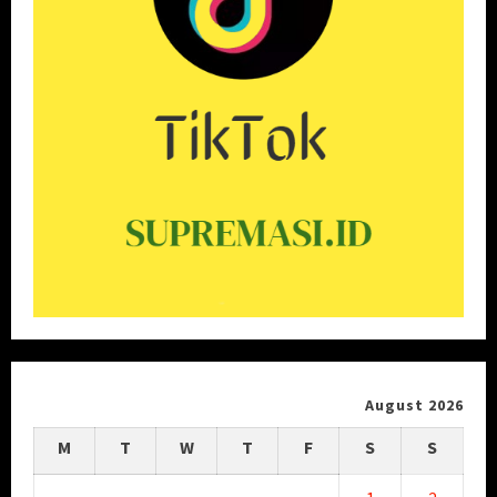
August 2026
M
T
W
T
F
S
S