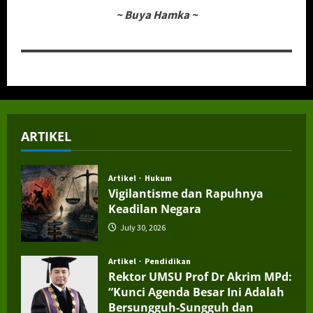
~
Buya Hamka
~
ARTIKEL
Artikel
Hukum
Vigilantisme dan Rapuhnya
Keadilan Negara
July 30, 2026
Artikel
Pendidikan
Rektor UMSU Prof Dr Akrim MPd:
“Kunci Agenda Besar Ini Adalah
Bersungguh-Sungguh dan