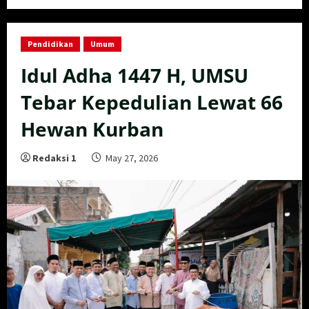
Pendidikan
Umum
Idul Adha 1447 H, UMSU
Tebar Kepedulian Lewat 66
Hewan Kurban
Redaksi 1
May 27, 2026