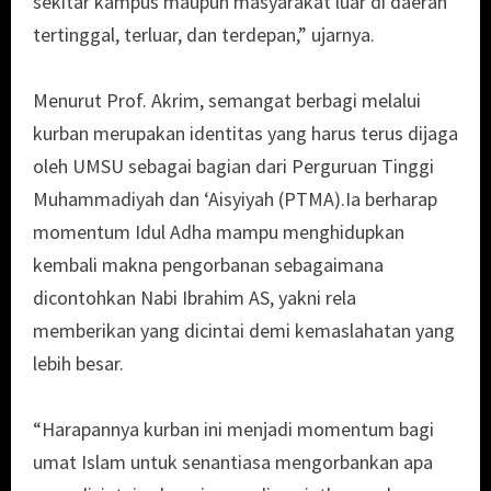
sekitar kampus maupun masyarakat luar di daerah
tertinggal, terluar, dan terdepan,” ujarnya.
Menurut Prof. Akrim, semangat berbagi melalui
kurban merupakan identitas yang harus terus dijaga
oleh UMSU sebagai bagian dari Perguruan Tinggi
Muhammadiyah dan ‘Aisyiyah (PTMA).Ia berharap
momentum Idul Adha mampu menghidupkan
kembali makna pengorbanan sebagaimana
dicontohkan Nabi Ibrahim AS, yakni rela
memberikan yang dicintai demi kemaslahatan yang
lebih besar.
“Harapannya kurban ini menjadi momentum bagi
umat Islam untuk senantiasa mengorbankan apa