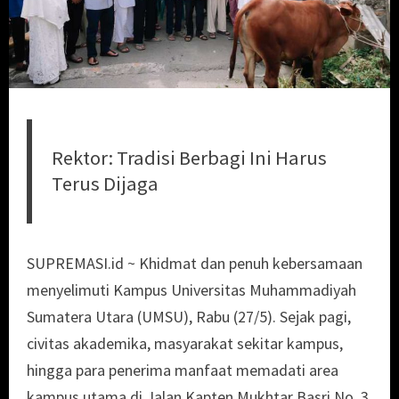
Rektor: Tradisi Berbagi Ini Harus
Terus Dijaga
SUPREMASI.id ~ Khidmat dan penuh kebersamaan
menyelimuti Kampus Universitas Muhammadiyah
Sumatera Utara (UMSU), Rabu (27/5). Sejak pagi,
civitas akademika, masyarakat sekitar kampus,
hingga para penerima manfaat memadati area
kampus utama di Jalan Kapten Mukhtar Basri No. 3