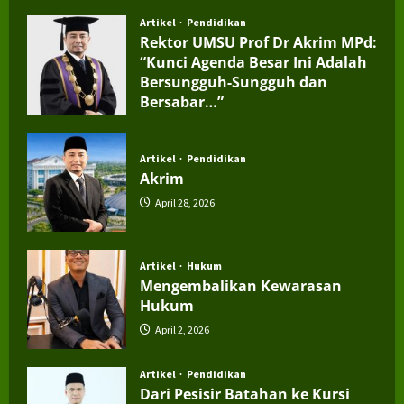
Artikel
Pendidikan
Rektor UMSU Prof Dr Akrim MPd:
“Kunci Agenda Besar Ini Adalah
Bersungguh-Sungguh dan
Bersabar…”
July 4, 2026
Artikel
Pendidikan
Akrim
April 28, 2026
Artikel
Hukum
Mengembalikan Kewarasan
Hukum
April 2, 2026
Artikel
Pendidikan
Dari Pesisir Batahan ke Kursi