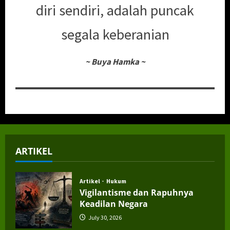
diri sendiri, adalah puncak
segala keberanian
~
Buya Hamka
~
ARTIKEL
Artikel
Hukum
Vigilantisme dan Rapuhnya
Keadilan Negara
July 30, 2026