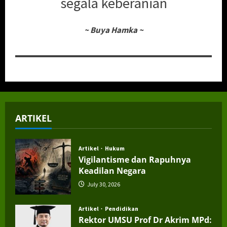
segala keberanian
~
Buya Hamka
~
ARTIKEL
Artikel
Hukum
Vigilantisme dan Rapuhnya
Keadilan Negara
July 30, 2026
Artikel
Pendidikan
Rektor UMSU Prof Dr Akrim MPd: