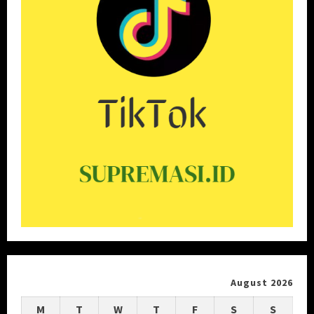
August 2026
M
T
W
T
F
S
S