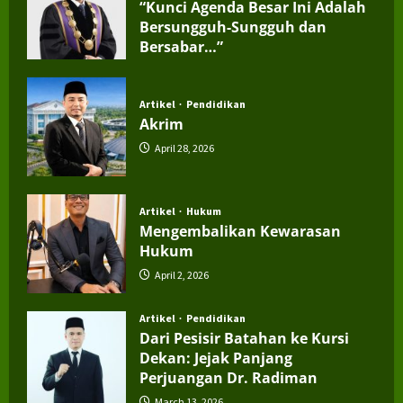
“Kunci Agenda Besar Ini Adalah
Bersungguh-Sungguh dan
Bersabar…”
July 4, 2026
Artikel
Pendidikan
Akrim
April 28, 2026
Artikel
Hukum
Mengembalikan Kewarasan
Hukum
April 2, 2026
Artikel
Pendidikan
Dari Pesisir Batahan ke Kursi
Dekan: Jejak Panjang
Perjuangan Dr. Radiman
March 13, 2026