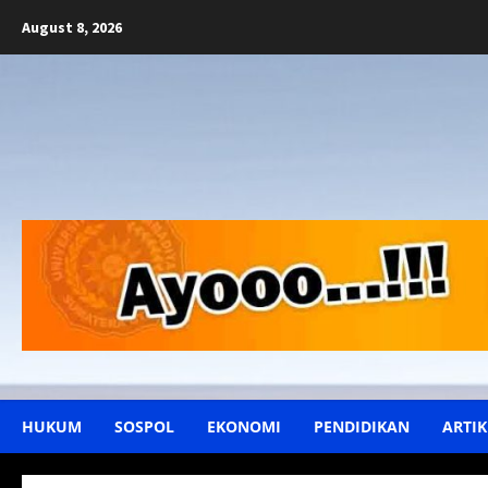
Skip
August 8, 2026
to
content
HUKUM
SOSPOL
EKONOMI
PENDIDIKAN
ARTIK