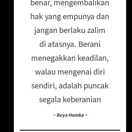
benar, mengembalikan
hak yang empunya dan
jangan berlaku zalim
di atasnya. Berani
menegakkan keadilan,
walau mengenai diri
sendiri, adalah puncak
segala keberanian
~
Buya Hamka
~