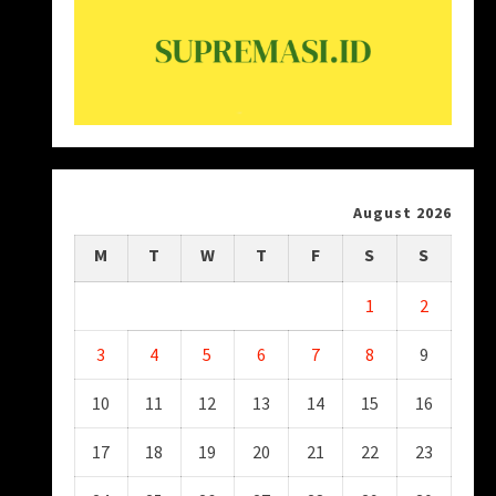
August 2026
M
T
W
T
F
S
S
1
2
3
4
5
6
7
8
9
10
11
12
13
14
15
16
17
18
19
20
21
22
23