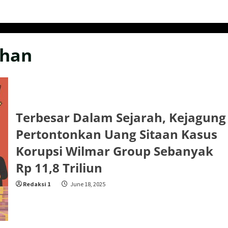
ahan
Terbesar Dalam Sejarah, Kejagung
Pertontonkan Uang Sitaan Kasus
Korupsi Wilmar Group Sebanyak
Rp 11,8 Triliun
Redaksi 1
June 18, 2025