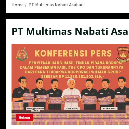
Home
PT Multimas Nabati Asahan
PT Multimas Nabati As
Hukum