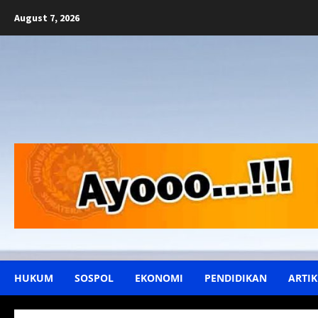
Skip
August 7, 2026
to
content
HUKUM
SOSPOL
EKONOMI
PENDIDIKAN
ARTIK