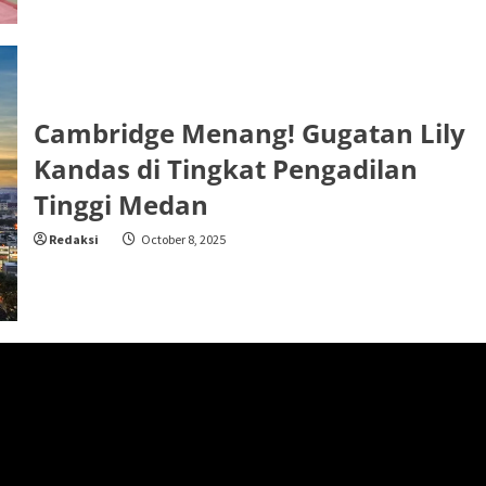
Cambridge Menang! Gugatan Lily
Kandas di Tingkat Pengadilan
Tinggi Medan
Redaksi
October 8, 2025