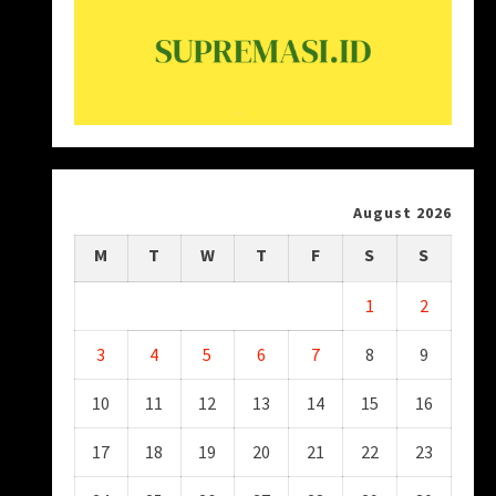
August 2026
M
T
W
T
F
S
S
1
2
3
4
5
6
7
8
9
10
11
12
13
14
15
16
17
18
19
20
21
22
23